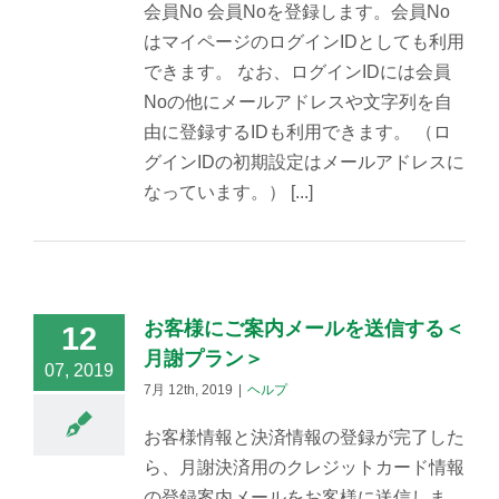
会員No 会員Noを登録します。会員No
はマイページのログインIDとしても利用
できます。 なお、ログインIDには会員
Noの他にメールアドレスや文字列を自
由に登録するIDも利用できます。 （ロ
グインIDの初期設定はメールアドレスに
なっています。） [...]
お客様にご案内メールを送信する＜
12
月謝プラン＞
07, 2019
7月 12th, 2019
|
ヘルプ
お客様情報と決済情報の登録が完了した
ら、月謝決済用のクレジットカード情報
の登録案内メールをお客様に送信しま