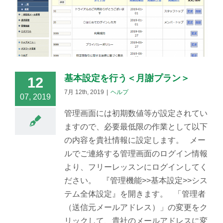
基本設定を行う＜月謝プラン＞
12
7月 12th, 2019
|
ヘルプ
07, 2019
管理画面には初期数値等が設定されてい
ますので、必要最低限の作業として以下
の内容を貴社情報に設定します。 メー
ルでご連絡する管理画面のログイン情報
より、フリーレッスンにログインしてく
ださい。 『管理機能>>基本設定>>シス
テム全体設定』を開きます。 「管理者
（送信元メールアドレス）」の変更をク
リックして、貴社のメールアドレスに変