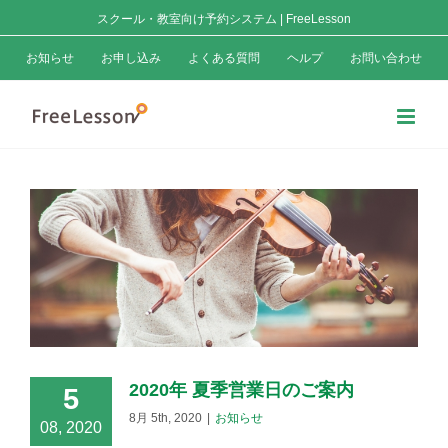
Skip
スクール・教室向け予約システム | FreeLesson
to
お知らせ
お申し込み
よくある質問
ヘルプ
お問い合わせ
content
2020年 夏季営業日のご案内
5
8月 5th, 2020
|
お知らせ
08, 2020