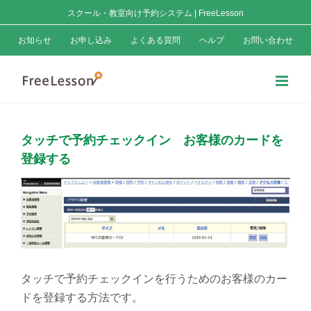
Skip
スクール・教室向け予約システム | FreeLesson
to
お知らせ
お申し込み
よくある質問
ヘルプ
お問い合わせ
content
タッチで予約チェックイン お客様のカードを
登録する
View
Larger
Image
タッチで予約チェックインを行うためのお客様のカー
ドを登録する方法です。