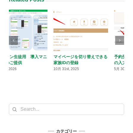
ニ
マイページを切り替えできる
予約受付時にアンケートなど
家族IDの登録
の入力を受け付ける
10月 31st, 2025
5月 30th, 2026
5
Search
for:
カテゴリー