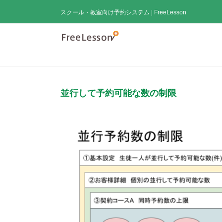
Skip
スクール・教室向け予約システム | FreeLesson
to
content
並行して予約可能な数の制限
View
Larger
Image