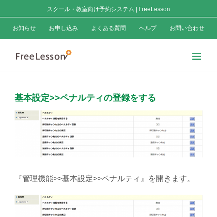
Skip
スクール・教室向け予約システム | FreeLesson
to
お知らせ
お申し込み
よくある質問
ヘルプ
お問い合わせ
content
基本設定>>ペナルティの登録をする
View
Larger
Image
『管理機能>>基本設定>>ペナルティ』を開きます。