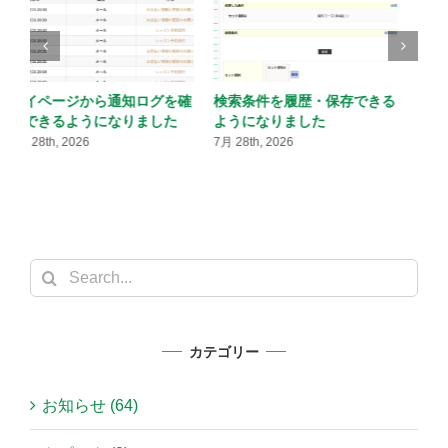
る
予約が少ない枠を自動的に休
メール配信のタイミング指定
講にできるようになりました
に時間単位が追加されました
7月 28th, 2026
7月 28th, 2026
7
Search
for:
カテゴリー
お知らせ (64)