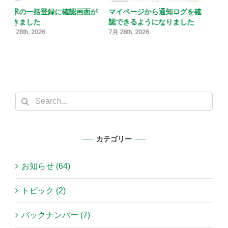
確
検索条件を履歴・保存できる
予約が少ない枠を自動的に休
ようになりました
講にできるようになりました
7月 28th, 2026
7月 28th, 2026
7
Search
for:
カテゴリー
お知らせ (64)
トピック (2)
バックナンバー (7)